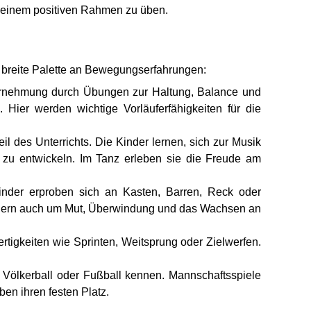
in einem positiven Rahmen zu üben.
ne breite Palette an Bewegungserfahrungen:
hrnehmung durch Übungen zur Haltung, Balance und
 Hier werden wichtige Vorläuferfähigkeiten für die
 des Unterrichts. Die Kinder lernen, sich zur Musik
zu entwickeln. Im Tanz erleben sie die Freude am
inder erproben sich an Kasten, Barren, Reck oder
ondern auch um Mut, Überwindung und das Wachsen an
ertigkeiten wie Sprinten, Weitsprung oder Zielwerfen.
 Völkerball oder Fußball kennen. Mannschaftsspiele
en ihren festen Platz.