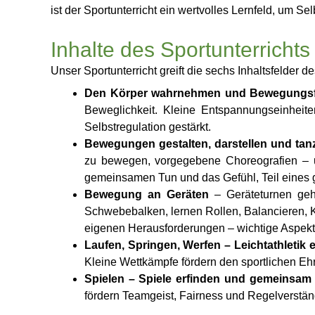
ist der Sportunterricht ein wertvolles Lernfeld, um 
Inhalte des Sportunterrichts
Unser Sportunterricht greift die sechs Inhaltsfelder
Den Körper wahrnehmen und Bewegungsf
Beweglichkeit. Kleine Entspannungseinheiten
Selbstregulation gestärkt.
Bewegungen gestalten, darstellen und tan
zu bewegen, vorgegebene Choreografien – u
gemeinsamen Tun und das Gefühl, Teil eines 
Bewegung an Geräten
– Geräteturnen gehö
Schwebebalken, lernen Rollen, Balancieren, 
eigenen Herausforderungen – wichtige Aspekte
Laufen, Springen, Werfen – Leichtathletik 
Kleine Wettkämpfe fördern den sportlichen Eh
Spielen – Spiele erfinden und gemeinsam 
fördern Teamgeist, Fairness und Regelverstän