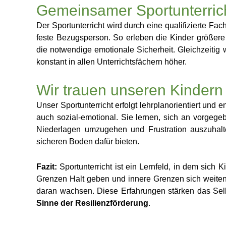
Gemeinsamer Sportunterric
Der Sportunterricht wird durch eine qualifizierte Fac
feste Bezugsperson. So erleben die Kinder größer
die notwendige emotionale Sicherheit. Gleichzeitig 
konstant in allen Unterrichtsfächern höher.
Wir trauen unseren Kindern 
Unser Sportunterricht erfolgt lehrplanorientiert und
auch sozial-emotional. Sie lernen, sich an vorgege
Niederlagen umzugehen und Frustration auszuhalt
sicheren Boden dafür bieten.
Fazit:
Sportunterricht ist ein Lernfeld, in dem sic
Grenzen Halt geben und innere Grenzen sich weiten 
daran wachsen. Diese Erfahrungen stärken das Sel
Sinne der Resilienzförderung
.