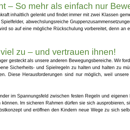
ht – So mehr als einfach nur Be
hkraft inhaltlich gelenkt und findet immer mit zwei Klassen geme
e Spielfelder, abwechslungsreiche Gruppenzusammensetzungen
wird so auf eine mögliche Rückschulung vorbereitet, denn an 
viel zu – und vertrauen ihnen!
 enger gesteckt als unsere anderen Bewegungsbereiche. Wir ford
bene Sicherheits- und Spielregeln zu halten und halten zu m
en. Diese Herausforderungen sind nur möglich, weil unsere
h Kinder im Spannungsfeld zwischen festen Regeln und eigenen
können. Im sicheren Rahmen dürfen sie sich ausprobieren, si
bstkonzept und eröffnen den Kindern neue Wege zu sich selb