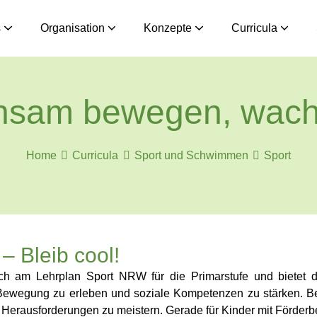
s
Organisation
Konzepte
Curricula
nsam bewegen, wach
Home
Curricula
Sport und Schwimmen
Sport
 – Bleib cool!
 sich am Lehrplan Sport NRW für die Primarstufe und bietet 
Bewegung zu erleben und soziale Kompetenzen zu stärken. Bewe
t, Herausforderungen zu meistern. Gerade für Kinder mit Förder