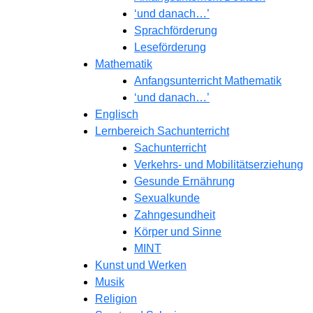
‘und danach…’
Sprachförderung
Leseförderung
Mathematik
Anfangsunterricht Mathematik
‘und danach…’
Englisch
Lernbereich Sachunterricht
Sachunterricht
Verkehrs- und Mobilitätserziehung
Gesunde Ernährung
Sexualkunde
Zahngesundheit
Körper und Sinne
MINT
Kunst und Werken
Musik
Religion