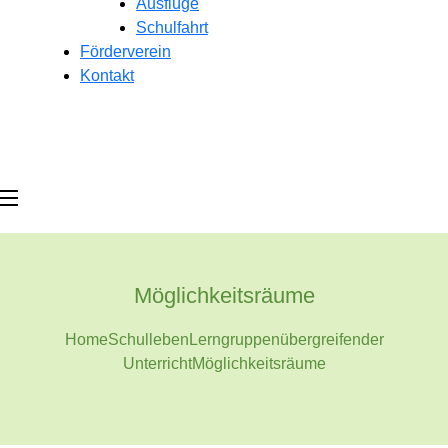
Ausflüge
Schulfahrt
Förderverein
Kontakt
Möglichkeitsräume
Home
Schulleben
Lerngruppenübergreifender
Unterricht
Möglichkeitsräume