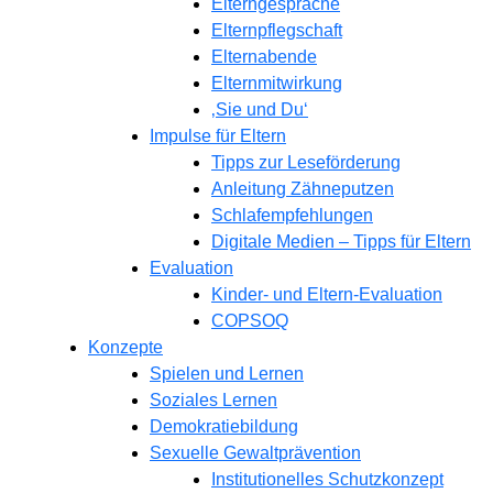
Elterngespräche
Elternpflegschaft
Elternabende
Elternmitwirkung
‚Sie und Du‘
Impulse für Eltern
Tipps zur Leseförderung
Anleitung Zähneputzen
Schlafempfehlungen
Digitale Medien – Tipps für Eltern
Evaluation
Kinder- und Eltern-Evaluation
COPSOQ
Konzepte
Spielen und Lernen
Soziales Lernen
Demokratiebildung
Sexuelle Gewaltprävention
Institutionelles Schutzkonzept