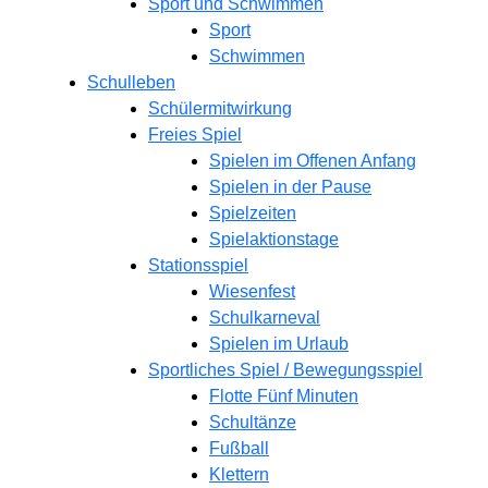
Sport und Schwimmen
Sport
Schwimmen
Schulleben
Schülermitwirkung
Freies Spiel
Spielen im Offenen Anfang
Spielen in der Pause
Spielzeiten
Spielaktionstage
Stationsspiel
Wiesenfest
Schulkarneval
Spielen im Urlaub
Sportliches Spiel / Bewegungsspiel
Flotte Fünf Minuten
Schultänze
Fußball
Klettern