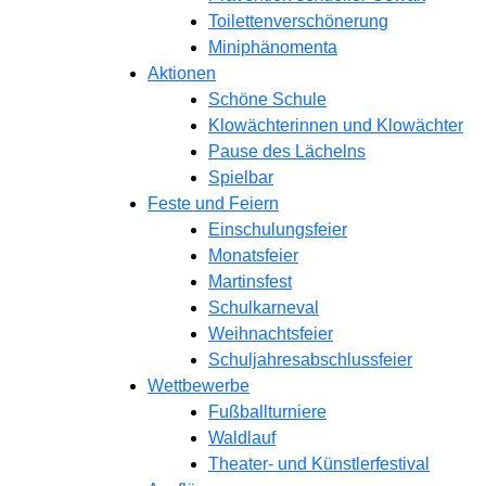
Toilettenverschönerung
Miniphänomenta
Aktionen
Schöne Schule
Klowächterinnen und Klowächter
Pause des Lächelns
Spielbar
Feste und Feiern
Einschulungsfeier
Monatsfeier
Martinsfest
Schulkarneval
Weihnachtsfeier
Schuljahresabschlussfeier
Wettbewerbe
Fußballturniere
Waldlauf
Theater- und Künstlerfestival