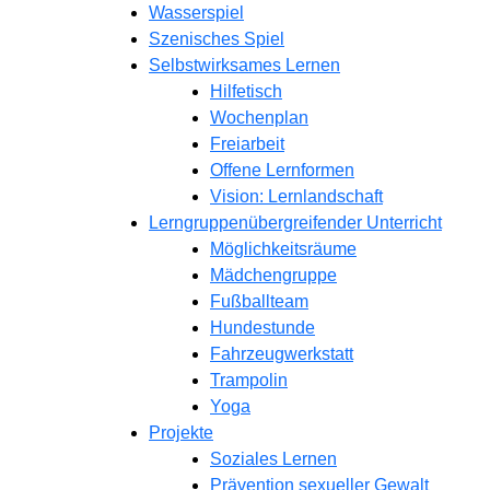
Wasserspiel
Szenisches Spiel
Selbstwirksames Lernen
Hilfetisch
Wochenplan
Freiarbeit
Offene Lernformen
Vision: Lernlandschaft
Lerngruppenübergreifender Unterricht
Möglichkeitsräume
Mädchengruppe
Fußballteam
Hundestunde
Fahrzeugwerkstatt
Trampolin
Yoga
Projekte
Soziales Lernen
Prävention sexueller Gewalt