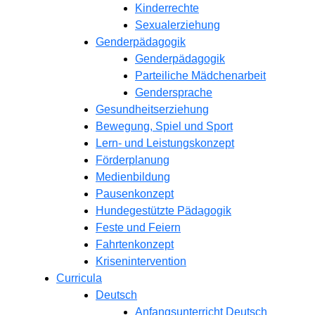
Kinderrechte
Sexualerziehung
Genderpädagogik
Genderpädagogik
Parteiliche Mädchenarbeit
Gendersprache
Gesundheitserziehung
Bewegung, Spiel und Sport
Lern- und Leistungskonzept
Förderplanung
Medienbildung
Pausenkonzept
Hundegestützte Pädagogik
Feste und Feiern
Fahrtenkonzept
Krisenintervention
Curricula
Deutsch
Anfangsunterricht Deutsch