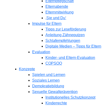
Elternpflegschaft
Elternabende
Elternmitwirkung
‚Sie und Du‘
Impulse für Eltern
Tipps zur Leseförderung
Anleitung Zähneputzen
Schlafempfehlungen
Digitale Medien – Tipps für Eltern
Evaluation
Kinder- und Eltern-Evaluation
COPSOQ
Konzepte
Spielen und Lernen
Soziales Lernen
Demokratiebildung
Sexuelle Gewaltprävention
Institutionelles Schutzkonzept
Kinderrechte