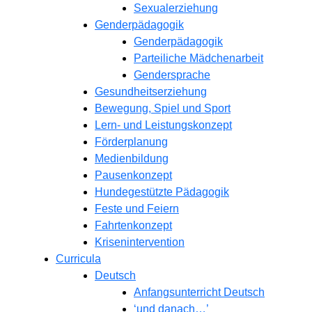
Sexualerziehung
Genderpädagogik
Genderpädagogik
Parteiliche Mädchenarbeit
Gendersprache
Gesundheitserziehung
Bewegung, Spiel und Sport
Lern- und Leistungskonzept
Förderplanung
Medienbildung
Pausenkonzept
Hundegestützte Pädagogik
Feste und Feiern
Fahrtenkonzept
Krisenintervention
Curricula
Deutsch
Anfangsunterricht Deutsch
‘und danach…’