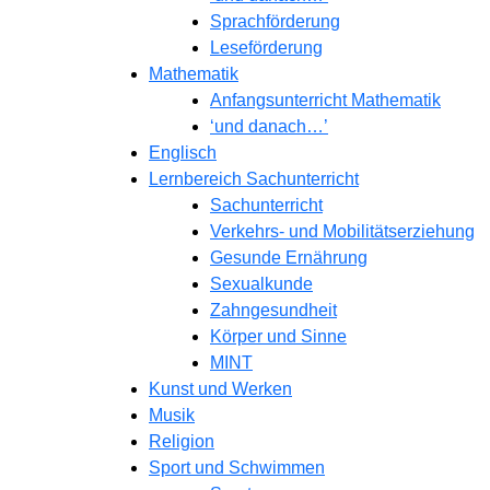
Sprachförderung
Leseförderung
Mathematik
Anfangsunterricht Mathematik
‘und danach…’
Englisch
Lernbereich Sachunterricht
Sachunterricht
Verkehrs- und Mobilitätserziehung
Gesunde Ernährung
Sexualkunde
Zahngesundheit
Körper und Sinne
MINT
Kunst und Werken
Musik
Religion
Sport und Schwimmen