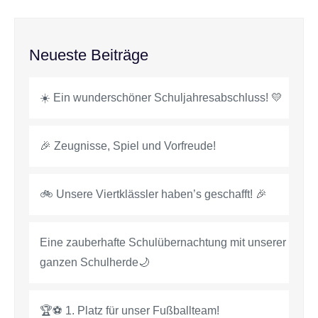
Neueste Beiträge
☀️ Ein wunderschöner Schuljahresabschluss! 💛
🎉 Zeugnisse, Spiel und Vorfreude!
🚲 Unsere Viertklässler haben’s geschafft! 🎉
Eine zauberhafte Schulübernachtung mit unserer
ganzen Schulherde🌙
🏆⚽ 1. Platz für unser Fußballteam!